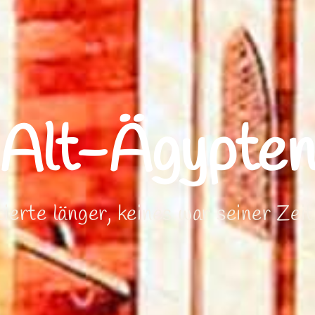
Alt-Ägypte
tierte länger, keines war seiner Zeit