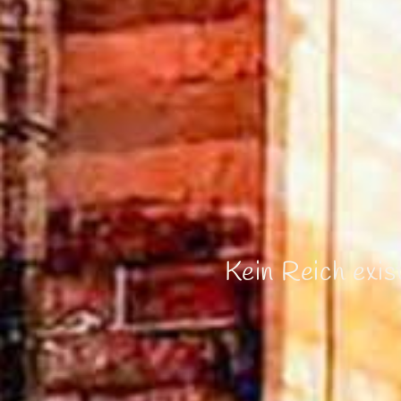
Kein Reich exis