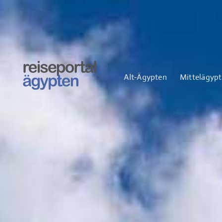
Zum
Inhalt
springen
Alt-Ägypten
Mittelägyp