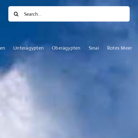
Suche
nach:
ten
Unterägypten
Oberägypten
Sinai
Rotes Meer