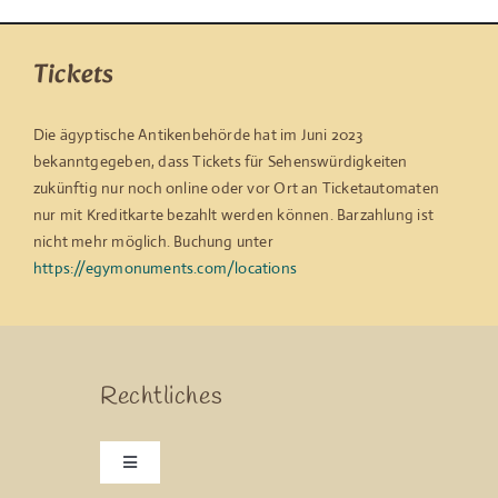
Tickets
Die ägyptische Antikenbehörde hat im Juni 2023
bekanntgegeben, dass Tickets für Sehenswürdigkeiten
zukünftig nur noch online oder vor Ort an Ticketautomaten
nur mit Kreditkarte bezahlt werden können. Barzahlung ist
nicht mehr möglich. Buchung unter
https://egymonuments.com/locations
Rechtliches
Toggle
Navigation