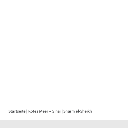
Startseite
|
Rotes Meer – Sinai
|
Sharm el-Sheikh