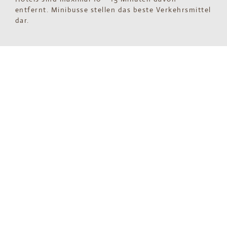
entfernt. Minibusse stellen das beste Verkehrsmittel
dar.