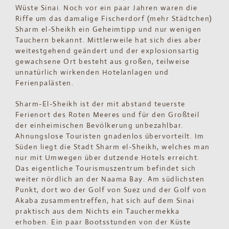
Wüste Sinai. Noch vor ein paar Jahren waren die
Riffe um das damalige Fischerdorf (mehr Städtchen)
Sharm el-Sheikh ein Geheimtipp und nur wenigen
Tauchern bekannt. Mittlerweile hat sich dies aber
weitestgehend geändert und der explosionsartig
gewachsene Ort besteht aus großen, teilweise
unnatürlich wirkenden Hotelanlagen und
Ferienpalästen.
Sharm-El-Sheikh ist der mit abstand teuerste
Ferienort des Roten Meeres und für den Großteil
der einheimischen Bevölkerung unbezahlbar.
Ahnungslose Touristen gnadenlos übervorteilt. Im
Süden liegt die Stadt Sharm el-Sheikh, welches man
nur mit Umwegen über dutzende Hotels erreicht.
Das eigentliche Tourismuszentrum befindet sich
weiter nördlich an der Naama Bay. Am südlichsten
Punkt, dort wo der Golf von Suez und der Golf von
Akaba zusammentreffen, hat sich auf dem Sinai
praktisch aus dem Nichts ein Tauchermekka
erhoben. Ein paar Bootsstunden von der Küste