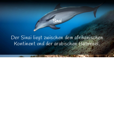
Sinai
Sinai
Rotes Meer
Der Sinai liegt zwischen dem afrikanischen
Kontinent und der arabischen Halbinsel.