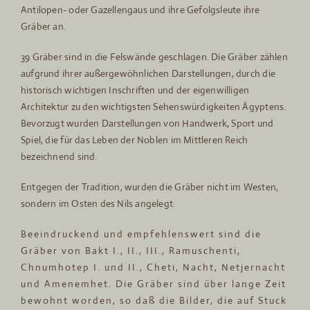
Antilopen- oder Gazellengaus und ihre Gefolgsleute ihre
Gräber an.
39 Gräber sind in die Felswände geschlagen. Die Gräber zählen
aufgrund ihrer außergewöhnlichen Darstellungen, durch die
historisch wichtigen Inschriften und der eigenwilligen
Architektur zu den wichtigsten Sehenswürdigkeiten Ägyptens.
Bevorzugt wurden Darstellungen von Handwerk, Sport und
Spiel, die für das Leben der Noblen im Mittleren Reich
bezeichnend sind.
Entgegen der Tradition, wurden die Gräber nicht im Westen,
sondern im Osten des Nils angelegt.
Beeindruckend und empfehlenswert sind die
Gräber von Bakt I., II., III., Ramuschenti,
Chnumhotep I. und II., Cheti, Nacht, Netjernacht
und Amenemhet. Die Gräber sind über lange Zeit
bewohnt worden, so daß die Bilder, die auf Stuck