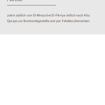
20km südlich von El-Minya bei El-Fikriya östlich nach Abu
Qurqas zur Bootsanlegestelle und per Felukka übersetzen.