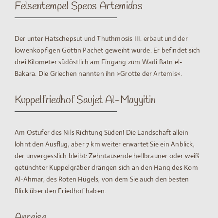
Felsentempel Speos Artemidos
Der unter Hatschepsut und Thuthmosis III. erbaut und der
löwenköpfigen Göttin Pachet geweiht wurde. Er befindet sich
drei Kilometer südöstlich am Eingang zum Wadi Batn el-
Bakara. Die Griechen nannten ihn >Grotte der Artemis<.
Kuppelfriedhof Saujet Al-Mayyitin
Am Ostufer des Nils Richtung Süden! Die Landschaft allein
lohnt den Ausflug, aber 7 km weiter erwartet Sie ein Anblick,
der unvergesslich bleibt: Zehntausende hellbrauner oder weiß
getünchter Kuppelgräber drängen sich an den Hang des Kom
Al-Ahmar, des Roten Hügels, von dem Sie auch den besten
Blick über den Friedhof haben.
Anreise