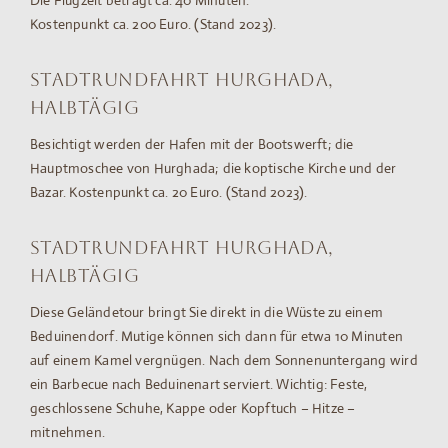
Die Flugzeit beträgt ca. 40 Minuten.
Kostenpunkt ca. 200 Euro. (Stand 2023).
Stadtrundfahrt Hurghada,
halbtägig
Besichtigt werden der Hafen mit der Bootswerft; die
Hauptmoschee von Hurghada; die koptische Kirche und der
Bazar. Kostenpunkt ca. 20 Euro. (Stand 2023).
Stadtrundfahrt Hurghada,
halbtägig
Diese Geländetour bringt Sie direkt in die Wüste zu einem
Beduinendorf. Mutige können sich dann für etwa 10 Minuten
auf einem Kamel vergnügen. Nach dem Sonnenuntergang wird
ein Barbecue nach Beduinenart serviert. Wichtig: Feste,
geschlossene Schuhe, Kappe oder Kopftuch – Hitze –
mitnehmen.