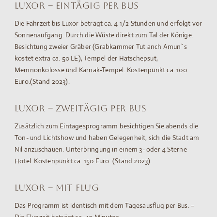
Luxor – eintägig per Bus
Die Fahrzeit bis Luxor beträgt ca. 4 1/2 Stunden und erfolgt vor
Sonnenaufgang. Durch die Wüste direkt zum Tal der Könige.
Besichtung zweier Gräber (Grabkammer Tut anch Amun`s
kostet extra ca. 50 LE), Tempel der Hatschepsut,
Memnonkolosse und Karnak-Tempel. Kostenpunkt ca. 100
Euro.(Stand 2023).
Luxor – zweitägig per Bus
Zusätzlich zum Eintagesprogramm besichtigen Sie abends die
Ton- und Lichtshow und haben Gelegenheit, sich die Stadt am
Nil anzuschauen. Unterbringung in einem 3- oder 4 Sterne
Hotel. Kostenpunkt ca. 150 Euro. (Stand 2023).
Luxor – mit Flug
Das Programm ist identisch mit dem Tagesausflug per Bus. –