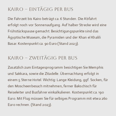
Kairo – eintägig per Bus
Die Fahrzeit bis Kairo beträgt ca. 6 Stunden. Die Abfahrt
erfolgt noch vor Sonnenaufgang. Auf halber Strecke wird eine
Frühstückspause gemacht. Besichtigungspunkte sind das
Ägyptische Museum, die Pyramiden und der Khan el Khalili
Basar. Kostenpunkt ca. 90 Euro (Stand 2023).
Kairo – zweitägig per Bus
Zusatzlich zum Eintagesprogramm besichtigen Sie Memphis
und Sakkara, sowie die Zitadelle. Übernachtung erfolgt in
einem 5 Sterne Hotel. Wichtig: Lange Kleidung, ggf. Socken, für
den Moscheenbesuch mitnehmen, ferner Bakschisch für
Reiseleiter und Busfahrer einkalkulieren. Kostenpunkt ca. 190
Euro. Mit Flug müssen Sie für selbiges Programm mit etwa 260
Euro rechnen. (Stand 2023).