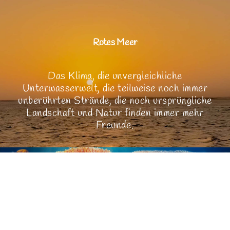
Sinai
Rotes Meer
Rotes Meer
Das Klima, die unvergleichliche
Unterwasserwelt, die teilweise noch immer
unberührten Strände, die noch ursprüngliche
Landschaft und Natur finden immer mehr
Freunde.