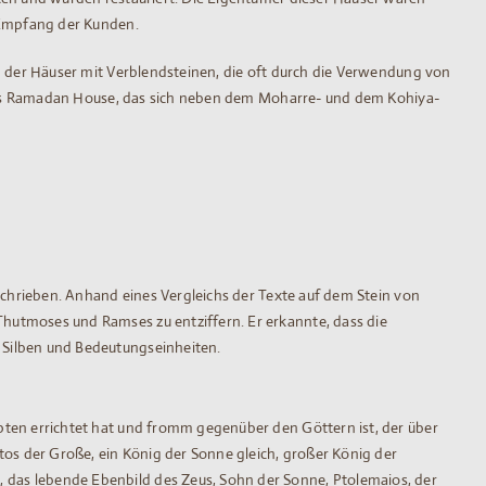
m Empfang der Kunden.
g der Häuser mit Verblendsteinen, die oft durch die Verwendung von
t das Ramadan House, das sich neben dem Moharre- und dem Kohiya-
schrieben. Anhand eines Vergleichs der Texte auf dem Stein von
hutmoses und Ramses zu entziffern. Er erkannte, dass die
 Silben und Bedeutungseinheiten.
pten errichtet hat und fromm gegenüber den Göttern ist, der über
tos der Große, ein König der Sonne gleich, großer König der
 das lebende Ebenbild des Zeus, Sohn der Sonne, Ptolemaios, der