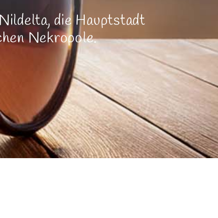
Nildelta, die Hauptstadt
chen Nekropole.