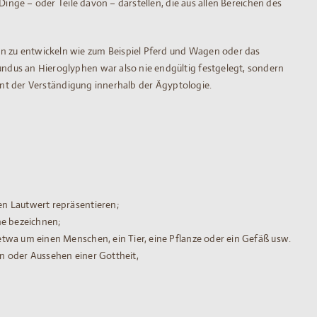
inge – oder Teile davon – darstellen, die aus allen Bereichen des
n zu entwickeln wie zum Beispiel Pferd und Wagen oder das
ndus an Hieroglyphen war also nie endgültig festgelegt, sondern
ient der Verständigung innerhalb der Ägyptologie.
en Lautwert repräsentieren;
he bezeichnen;
twa um einen Menschen, ein Tier, eine Pflanze oder ein Gefäß usw.
n oder Aussehen einer Gottheit,