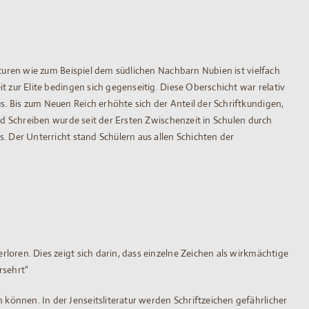
lturen wie zum Beispiel dem südlichen Nachbarn Nubien ist vielfach
 zur Elite bedingen sich gegenseitig. Diese Oberschicht war relativ
. Bis zum Neuen Reich erhöhte sich der Anteil der Schriftkundigen,
nd Schreiben wurde seit der Ersten Zwischenzeit in Schulen durch
. Der Unterricht stand Schülern aus allen Schichten der
oren. Dies zeigt sich darin, dass einzelne Zeichen als wirkmächtige
sehrt“
önnen. In der Jenseitsliteratur werden Schriftzeichen gefährlicher