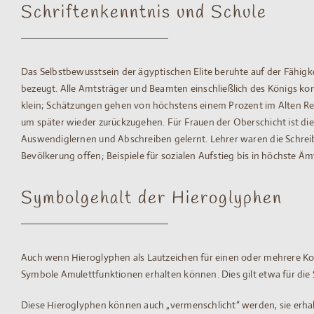
Schriftenkenntnis und Schule
Das Selbstbewusstsein der ägyptischen Elite beruhte auf der Fähigke
bezeugt. Alle Amtsträger und Beamten einschließlich des Königs konn
klein; Schätzungen gehen von höchstens einem Prozent im Alten Reic
um später wieder zurückzugehen. Für Frauen der Oberschicht ist die
Auswendiglernen und Abschreiben gelernt. Lehrer waren die Schreibe
Bevölkerung offen; Beispiele für sozialen Aufstieg bis in höchste 
Symbolgehalt der Hieroglyphen
Auch wenn Hieroglyphen als Lautzeichen für einen oder mehrere Kons
Symbole Amulettfunktionen erhalten können. Dies gilt etwa für die 
Diese Hieroglyphen können auch „vermenschlicht“ werden, sie erhal