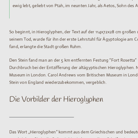
ewig lebt, geliebt von Ptah, im neunten Jahr, als Aetos, Sohn des 
So beginnt, in Hieroglyphen, der Text auf der 114x72x28 cm großen 
seinem Tod, wurde für ihn der erste Lehrstuhl für Ägyptologie am C
fand, erlangte die Stadt großen Ruhm.
Den Stein fand man an der 5 km entfernten Festung “Fort Rosetta” 
Durchbruch bei der Entzifferung der altägyptischen Hieroglyphen. N
Museum in London. Carol Andrews vom Britischen Museum in London 
Stein von England wiederzubekommen, vergeblich.
Die Vorbilder der Hieroglyphen
Das Wort „Hieroglyphen“ kommt aus dem Griechischen und bedeutet 