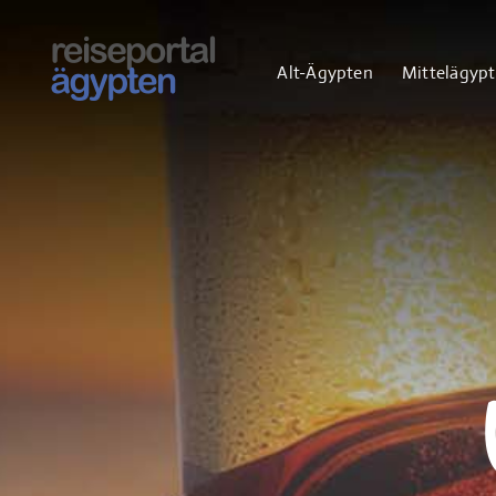
Zum
Inhalt
springen
Alt-Ägypten
Mittelägyp