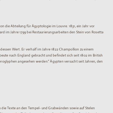
 die Abteilung für Ägyptologie im Louvre. 1831, ein Jahr vor
rd im Jahre 1799 bei Restaurierungsarbeiten den Stein von Rosetta
dessen Wert. Er verhalf im Jahre 1822 Champollion zu einem
eute nach England gebracht und befindet sich seit 1802 im British
ieroglyphen angesehen werden.“ Ägypten versucht seit Jahren, den
m die Texte an den Tempel- und Grabwänden sowie auf Stelen