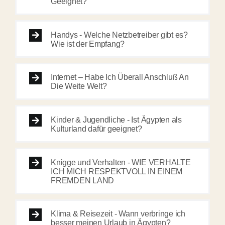
Geeignet?
Handys - Welche Netzbetreiber gibt es?
Wie ist der Empfang?
Internet – Habe Ich Überall Anschluß An
Die Weite Welt?
Kinder & Jugendliche - Ist Ägypten als
Kulturland dafür geeignet?
Knigge und Verhalten - WIE VERHALTE
ICH MICH RESPEKTVOLL IN EINEM
FREMDEN LAND
Klima & Reisezeit - Wann verbringe ich
besser meinen Urlaub in Ägypten?