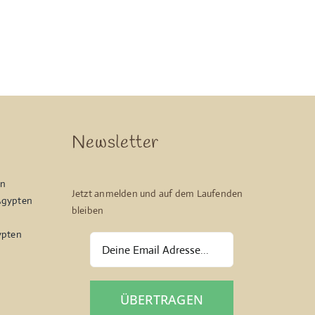
Newsletter
en
Jetzt anmelden und auf dem Laufenden
Ägypten
bleiben
ypten
ÜBERTRAGEN