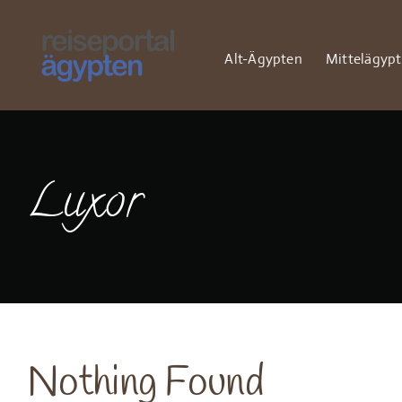
Zum
Inhalt
springen
Alt-Ägypten
Mittelägyp
Luxor
Nothing Found