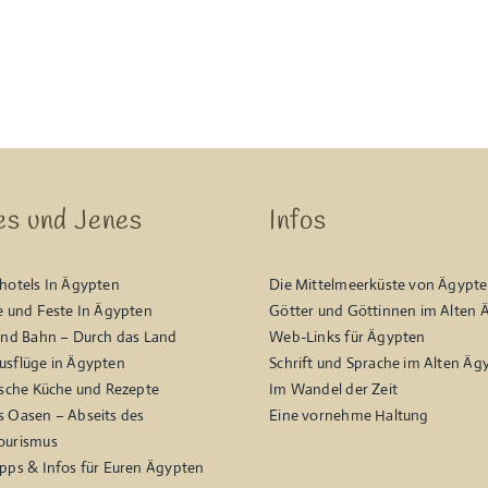
es und Jenes
Infos
hotels In Ägypten
Die Mittelmeerküste von Ägypt
e und Feste In Ägypten
Götter und Göttinnen im Alten 
und Bahn – Durch das Land
Web-Links für Ägypten
sflüge in Ägypten
Schrift und Sprache im Alten Äg
ische Küche und Rezepte
Im Wandel der Zeit
 Oasen – Abseits des
Eine vornehme Haltung
ourismus
pps & Infos für Euren Ägypten