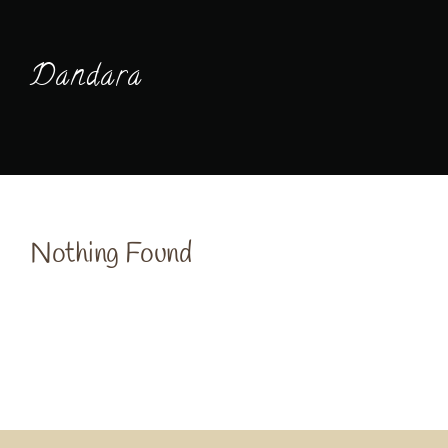
Sinai
Dandara
Rotes Meer
Nothing Found