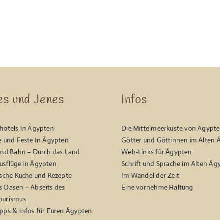
es und Jenes
Infos
hotels In Ägypten
Die Mittelmeerküste von Ägypt
e und Feste In Ägypten
Götter und Göttinnen im Alten 
und Bahn – Durch das Land
Web-Links für Ägypten
sflüge in Ägypten
Schrift und Sprache im Alten Äg
ische Küche und Rezepte
Im Wandel der Zeit
 Oasen – Abseits des
Eine vornehme Haltung
ourismus
pps & Infos für Euren Ägypten