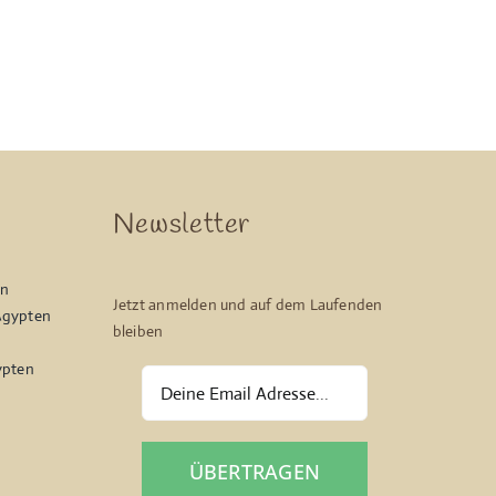
Newsletter
en
Jetzt anmelden und auf dem Laufenden
Ägypten
bleiben
ypten
ÜBERTRAGEN