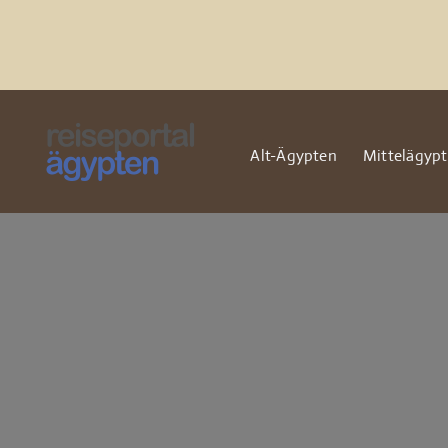
Zum
Inhalt
springen
Alt-Ägypten
Mittelägyp