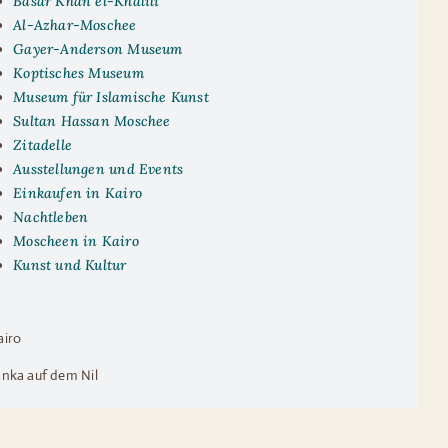
Basar Khan el-Khalili
Al-Azhar-Moschee
Gayer-Anderson Museum
Koptisches Museum
Museum für Islamische Kunst
Sultan Hassan Moschee
Zitadelle
Ausstellungen und Events
Einkaufen in Kairo
Nachtleben
Moscheen in Kairo
Kunst und Kultur