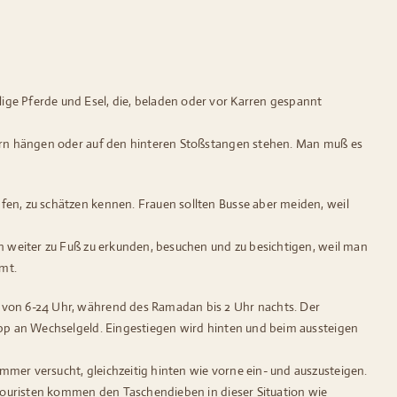
ige Pferde und Esel, die, beladen oder vor Karren gespannt
stern hängen oder auf den hinteren Stoßstangen stehen. Man muß es
fen, zu schätzen kennen. Frauen sollten Busse aber meiden, weil
nn weiter zu Fuß zu erkunden, besuchen und zu besichtigen, weil man
mt.
n von 6-24 Uhr, während des Ramadan bis 2 Uhr nachts. Der
app an Wechselgeld. Eingestiegen wird hinten und beim aussteigen
mer versucht, gleichzeitig hinten wie vorne ein- und auszusteigen.
 Touristen kommen den Taschendieben in dieser Situation wie