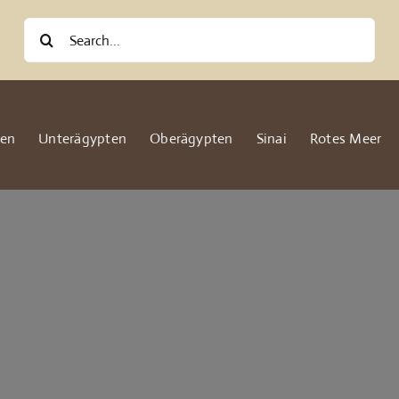
Suche
nach:
ten
Unterägypten
Oberägypten
Sinai
Rotes Meer